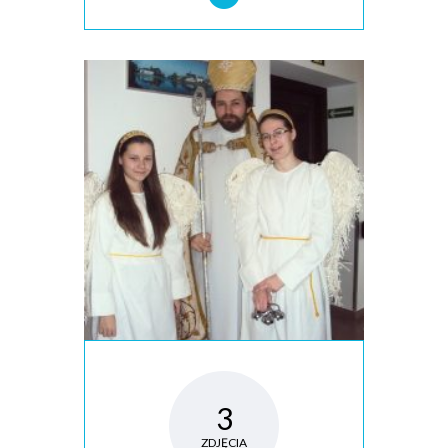
3
ZDJĘCIA