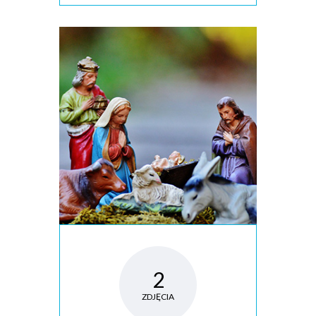
2
ZDJĘCIA