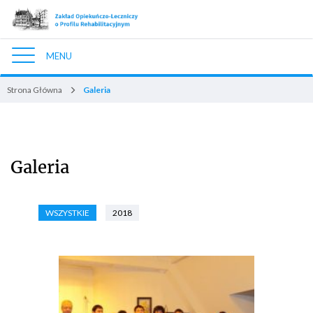
MENU
Nawigacja
Strona Główna
Galeria
Galeria
WSZYSTKIE
2018