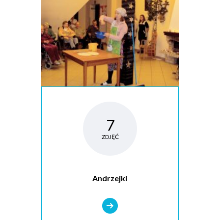
7
ZDJĘĆ
Andrzejki