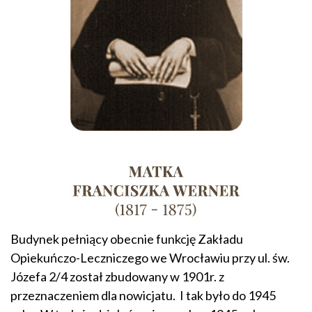
Budynek pełniący obecnie funkcję Zakładu
Opiekuńczo-Leczniczego we Wrocławiu przy ul. św.
Józefa 2/4 został zbudowany w 1901r. z
przeznaczeniem dla nowicjatu. I tak było do 1945