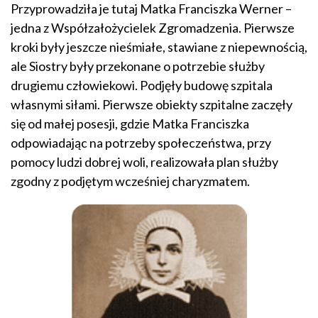
Przyprowadziła je tutaj Matka Franciszka Werner –
jedna z Współzałożycielek Zgromadzenia. Pierwsze
kroki były jeszcze nieśmiałe, stawiane z niepewnością,
ale Siostry były przekonane o potrzebie służby
drugiemu człowiekowi. Podjęły budowę szpitala
własnymi siłami. Pierwsze obiekty szpitalne zaczęły
się od małej posesji, gdzie Matka Franciszka
odpowiadając na potrzeby społeczeństwa, przy
pomocy ludzi dobrej woli, realizowała plan służby
zgodny z podjętym wcześniej charyzmatem.